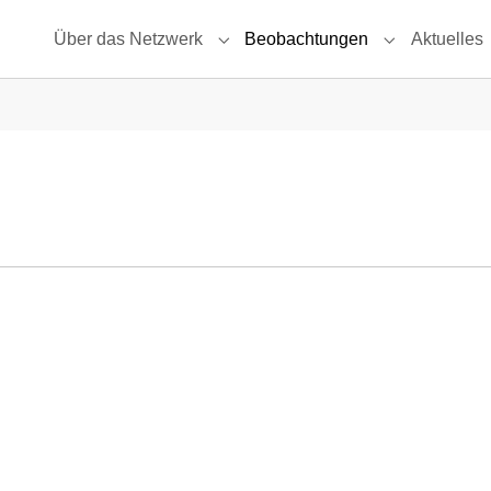
Über das Netzwerk
Beobachtungen
Aktuelles
Submenu for "Über das Netzwerk"
Submenu for