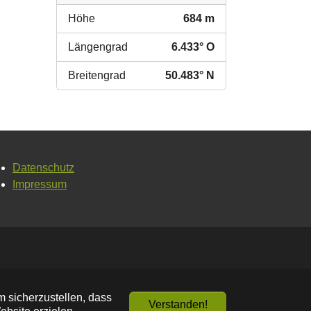
Höhe
684 m
Längengrad
6.433° O
Breitengrad
50.483° N
Datenschutz
Impressum
 sicherzustellen, dass
Verstanden!