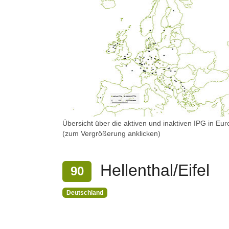
Übersicht über die aktiven und inaktiven IPG in Eu
(zum Vergrößerung anklicken)
Hellenthal/Eifel
90
Deutschland