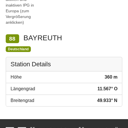
inaktiven IPG in
Europa (zum
Vergrößerung
anklicken)
BAYREUTH
88
Deutschland
Station Details
Höhe
360 m
Längengrad
11.567° O
Breitengrad
49.933° N