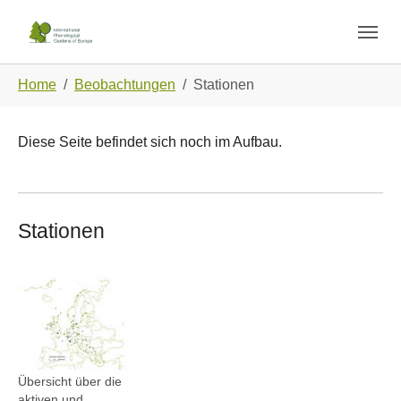
Skip to main navigation
Zum Hauptinhalt springen
Skip to page footer
Sie sind hier:
Home
Beobachtungen
Stationen
Diese Seite befindet sich noch im Aufbau.
Stationen
Show larger version
Übersicht über die
aktiven und