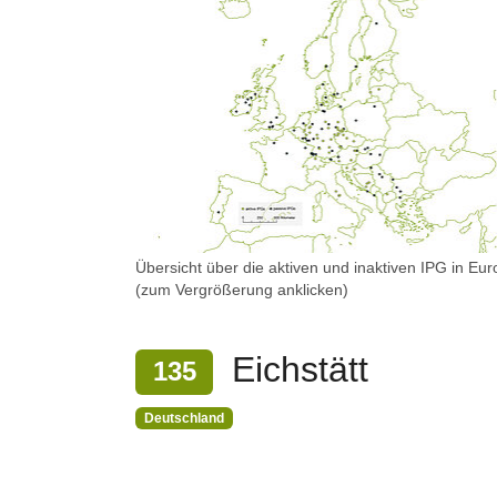
Übersicht über die aktiven und inaktiven IPG in Eu
(zum Vergrößerung anklicken)
Eichstätt
135
Deutschland