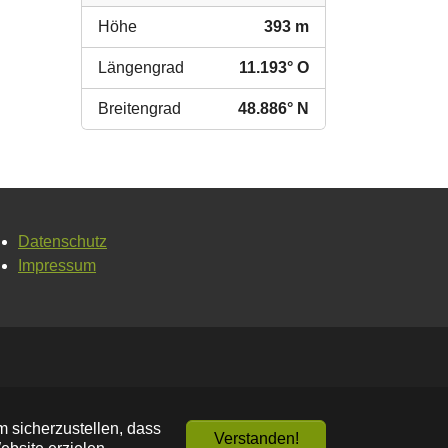
Höhe
393 m
Längengrad
11.193° O
Breitengrad
48.886° N
Datenschutz
Impressum
 sicherzustellen, dass
Verstanden!