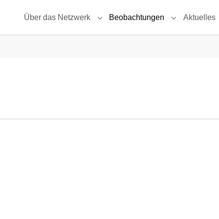
Über das Netzwerk
Beobachtungen
Aktuelles
Submenu for "Über das Netzwerk"
Submenu for