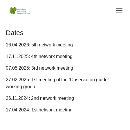
Skip to main navigation
Skip to main content
Skip to page footer
Dates
16.04.2026: 5th network meeting
17.11.2025: 4th network meeting
07.05.2025: 3rd network meeting
27.02.2025: 1st meeting of the ‘Observation guide’
working group
26.11.2024: 2nd network meeting
17.04.2024: 1st network meeting