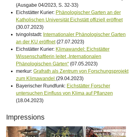
(Ausgabe 04/2023, S. 32-33)
Eichstätter Kurier:
Phänologischer Garten an der
Katholischen Universität Eichstätt offiziell eröffnet
(30.07.2023)
tvingolstadt:
Internationaler Phänologischer Garten
an der KU eröffnet
(27.07.2023)
Eichstätter Kurier:
Klimawandel: Eichstätter
Wissenschaftlerin leitet „Internationalen
Phänologischen Gärten“
(07.05.2023)
merkur:
Grafrath als Zentrum von Forschungsprojekt
zum Klimawandel
(29.04.2023)
Bayerischer Rundfunk:
Eichstätter Forscher
untersuchen Einfluss von Klima auf Pflanzen
(18.04.2023)
Impressions
Show larger version
Show larger version
Show larger version